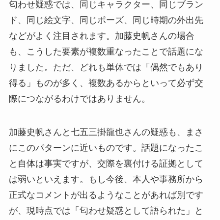
匂わせ疑惑では、同じキャラクター、同じブラン
ド、同じ絵文字、同じポーズ、同じ時期の外出先
などがよく注目されます。加藤史帆さんの場合
も、こうした要素が複数重なったことで話題にな
りました。ただ、どれも単体では「偶然でもあり
得る」ものが多く、複数あるからといって必ず交
際につながるわけではありません。
加藤史帆さんと七五三掛龍也さんの疑惑も、まさ
にこのパターンに近いものです。話題になったこ
と自体は事実ですが、交際を裏付ける証拠として
は弱いといえます。もし今後、本人や事務所から
正式なコメントが出るようなことがあれば別です
が、現時点では「匂わせ疑惑として語られた」と