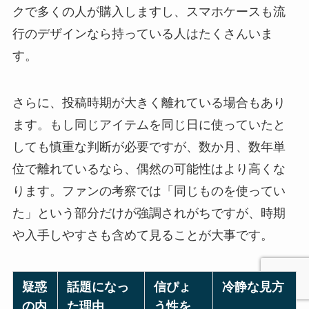
クで多くの人が購入しますし、スマホケースも流
行のデザインなら持っている人はたくさんいま
す。
さらに、投稿時期が大きく離れている場合もあり
ます。もし同じアイテムを同じ日に使っていたと
しても慎重な判断が必要ですが、数か月、数年単
位で離れているなら、偶然の可能性はより高くな
ります。ファンの考察では「同じものを使ってい
た」という部分だけが強調されがちですが、時期
や入手しやすさも含めて見ることが大事です。
疑惑
話題になっ
信ぴょ
冷静な見方
の内
た理由
う性を