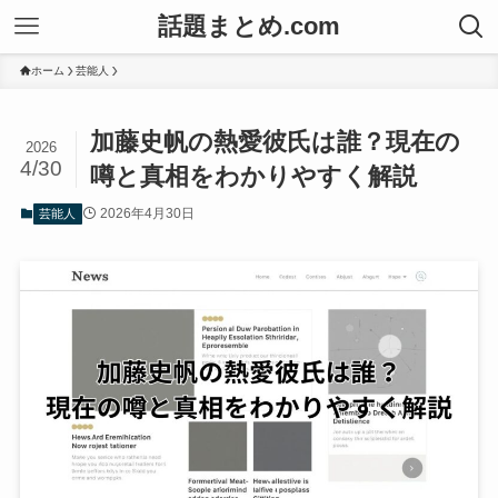
話題まとめ.com
ホーム
芸能人
加藤史帆の熱愛彼氏は誰？現在の
2026
4/30
噂と真相をわかりやすく解説
2026年4月30日
芸能人