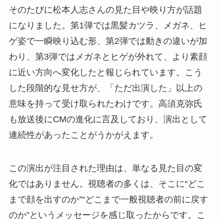
そのたびに松本人志さんの見た目や映り方が話題
になりました。第1弾では黒髪カツラ、メガネ、ヒ
ゲ姿で一瞬映り込む形、第2弾では動きの違いが加
わり、第3弾ではメガネとヒゲが外れて、より素顔
に近い方向へ変化したと報じられています。こう
した段階的な見せ方が、「ただ出演した」以上の
意味を持って受け取られたわけです。高須克弥氏
も放送後にCMの進化に言及しており、演出として
連続性があったことがうかがえます。
この演出が注目された理由は、単なる見た目の変
化ではありません。視聴者の多くは、そこに“どこ
まで顔を出すのか”“どこまで一般視聴者の前に戻す
のか”というメッセージを感じ取ったからです。こ