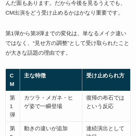
んだ面もあります。だから今後を見るうえでも、
CM出演をどう受け止めるかはかなり重要です。
第1弾から第3弾までの変化は、単なるメイク違い
ではなく、“見せ方の調整”として受け取られたこと
が大きな話題の理由です。
C
主な特徴
受け止められ方
M
第
カツラ・メガネ・ヒ
復帰の布石では
1
ゲ姿で一瞬登場
という反応
弾
第
動きの違いが追加
連続演出として