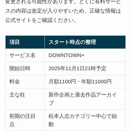
変更される可能性があります。とくに有料サービ
スの内容は改定が入りやすいため、正確な情報は
公式サイトをご確認ください。
項目
スタート時点の整理
サービス名
DOWNTOWN+
開始日時
2025年11月1日21時予定
料金
月額1100円・年額11000円
主な柱
新作企画と過去作品アーカイ
ブ
初期の注目
松本人志カテゴリー中心で始
点
動