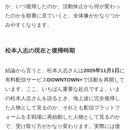
か、いつ復帰したのか、活動休止から何が変わっ
たのかを順番に見ていくと、全体像がかなりつか
みやすくなります。
松本人志の現在と復帰時期
結論から言うと、松本人志さんは
2025年11月1日
に
有料配信サービス
DOWNTOWN+
で活動を再開して
います。ここ、いちばん重要な起点ですよ。いま
の松本人志さんを語るとき、地上波に完全復帰し
た人物として見るのか、それとも配信プラットフ
ォームを主戦場に再始動した人物として見るのか
で、受け取り方がかなり変わります。実際には後