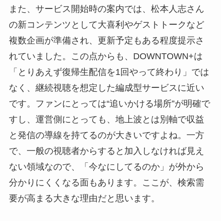
また、サービス開始時の案内では、松本人志さん
の新コンテンツとして大喜利やゲストトークなど
複数企画が準備され、更新予定もある程度提示さ
れていました。この点からも、DOWNTOWN+は
「とりあえず復帰生配信を1回やって終わり」では
なく、継続視聴を想定した編成型サービスに近い
です。ファンにとっては“追いかける場所”が明確で
すし、運営側にとっても、地上波とは別軸で収益
と発信の導線を持てるのが大きいですよね。一方
で、一般の視聴者からすると加入しなければ見え
ない領域なので、「今なにしてるのか」が外から
分かりにくくなる面もあります。ここが、検索需
要が高まる大きな理由だと思います。