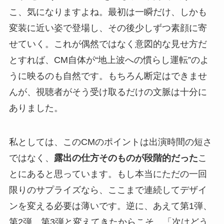
こ、気になりますよね。最初は一瞬だけ、しかも
変装に近い姿で登場し、その後少しずつ素顔に寄
せていく。これが偶然ではなく意図的な見せ方だ
とすれば、CM自体が“地上波への慣らし運転”のよ
うに映るのも自然です。もちろん断定はできませ
んが、視聴者がそう受け取るだけの文脈は十分に
ありました。
私としては、このCMのポイントは出演時間の短さ
ではなく、
露出の仕方そのものが段階的だった
こ
とにあると思っています。もし本当にただの一回
限りのサプライズなら、ここまで連続してデザイ
ンを変える必要は薄いです。逆に、あえて第1弾、
第2弾、第3弾と変えてきたからこそ、「次はどう