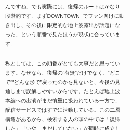
んですね。でも実際には、復帰のルートはかなり
段階的です。まずDOWNTOWN+でファン向けに動
き出し、その後に限定的な地上波露出が話題にな
った、という順番で見たほうが現状に合っていま
す。
私としては、この順番がとても大事だと思ってい
ます。なぜなら、復帰の“有無”だけでなく、“どこ
で”“どんな形で”戻ったのかを見ないと、今後の見
通しまで誤解しやすいからです。たとえば地上波
本編への出演がまだ慎重に扱われている一方で、
配信サービスではすでに活動している。この二層
構造があるから、検索する人の頭の中では「復帰
した」「いや、まだしていない」が同時に成立し