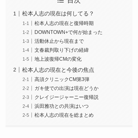
目次
松本人志の現在は何してる？
松本人志の現在と復帰時期
DOWNTOWN+で何が始まった
活動休止から現在まで
文春裁判取り下げの経緯
地上波復帰CMの変化
松本人志の現在と今後の焦点
高須クリニックCM第3弾
ガキ使での出演は現在どうか
クレイジージャーニー復帰説
浜田雅功との共演はいつ
松本人志の現在を総まとめ