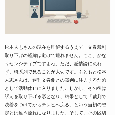
松本人志さんの現在を理解するうえで、文春裁判
取り下げの経緯は避けて通れません。ここ、かな
りセンシティブですよね。ただ、感情論に流れ
ず、時系列で見ることが大切です。もともと松本
人志さんは、週刊文春側との裁判に注力するため
として活動休止に入りました。しかし、その後は
訴えを取り下げる形となり、結果として「裁判で
決着をつけてからテレビへ戻る」という当初の想
定とは違う流れになりました。そして、その区切