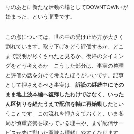
りのあとに新たな活動の場としてDOWNTOWN+が
始まった、という順番です。
この点については、世の中の受け止め方が大きく
割れています。取り下げをどう評価するか、どこ
まで説明が尽くされたと見るか、復帰のタイミン
グをどう考えるか。こうした部分は、事実の整理
と評価の話を分けて考えたほうがいいです。記事
として押さえるべき事実は、
訴訟の継続中にその
まま地上波本編へ復帰したわけではなく、いった
ん区切りを経たうえで配信を軸に再始動した
とい
うことです。この流れを押さえておくと、いま各
局が慎重姿勢を取っている理由や、まず配信サー
ビスが先に動いた意味も理解しやすくなります。