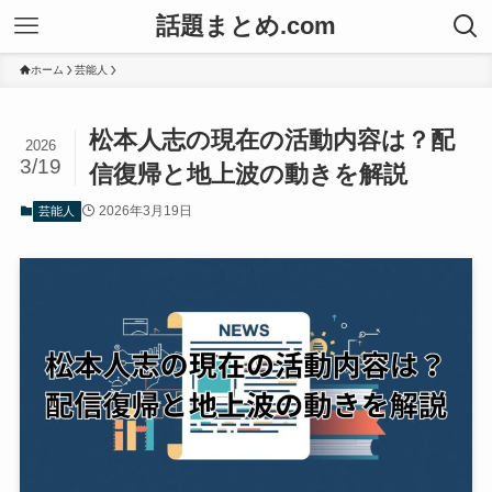
話題まとめ.com
ホーム
芸能人
松本人志の現在の活動内容は？配
2026
3/19
信復帰と地上波の動きを解説
2026年3月19日
芸能人