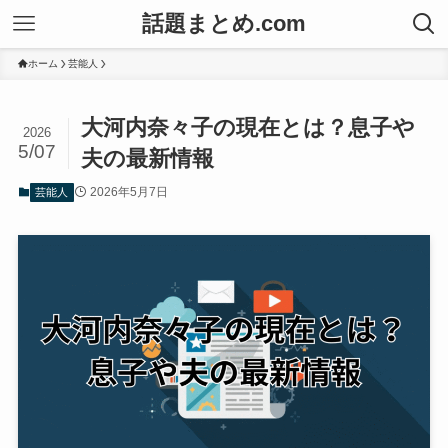
話題まとめ.com
ホーム
芸能人
大河内奈々子の現在とは？息子や
2026
5/07
夫の最新情報
2026年5月7日
芸能人