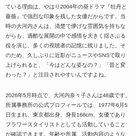
ている理由は、やはり2004年の昼ドラマ『牡丹と
薔薇』で強烈な印象を残した女優だからです。当
時の大河内さんは、清楚で儚げな雰囲気を持ちな
がらも、過酷な展開の中で感情を大きく揺さぶる
役を演じ、多くの視聴者の記憶に残りました。そ
のため、久しぶりに近影がニュースやSNSで取り
上げられると、「今はどんな姿なの？」「昔と変
わった？」と注目されやすいんですよね。
2026年5月時点で、大河内奈々子さんは48歳です。
所属事務所の公式プロフィールでは、1977年6月5
日生まれ、東京都出身、身長168cm、女優であり
フラワースタイリストとしても活動していること
が確認できます。年齢や所属、活動内容のような