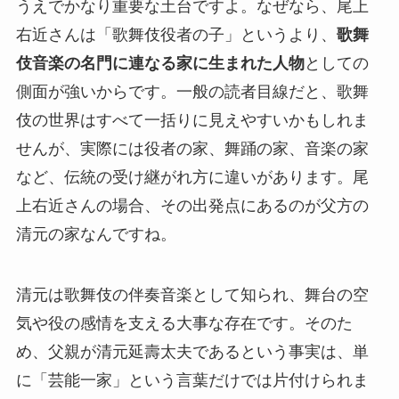
うえでかなり重要な土台ですよ。なぜなら、尾上
右近さんは「歌舞伎役者の子」というより、
歌舞
伎音楽の名門に連なる家に生まれた人物
としての
側面が強いからです。一般の読者目線だと、歌舞
伎の世界はすべて一括りに見えやすいかもしれま
せんが、実際には役者の家、舞踊の家、音楽の家
など、伝統の受け継がれ方に違いがあります。尾
上右近さんの場合、その出発点にあるのが父方の
清元の家なんですね。
清元は歌舞伎の伴奏音楽として知られ、舞台の空
気や役の感情を支える大事な存在です。そのた
め、父親が清元延壽太夫であるという事実は、単
に「芸能一家」という言葉だけでは片付けられま