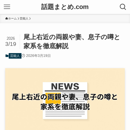
話題まとめ.com
ホーム
芸能人
尾上右近の両親や妻、息子の噂と
2026
3/19
家系を徹底解説
2026年3月19日
芸能人