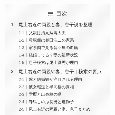
目次
尾上右近の両親と妻、息子説を整理
父親は清元延壽太夫
母親側は鶴田浩二の家系
家系図で見る音羽屋の血筋
結婚してる？妻の最新状況
息子検索は尾上眞秀が理由
尾上右近の両親や妻、息子｜検索の要点
嫁と結婚観が注目される理由
彼女報道と半同棲の真相
学歴と出身校の噂
寺島しのぶ長男と連獅子
尾上右近の両親と妻、息子まとめ