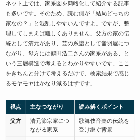
ネット上では、家系図を簡略化して紹介する記事
も多いです。そのため、読む側が「結局どっちの
家なの？」と混乱しやすいんですよ。ですが、整
理してしまえば難しくありません。父方の家の伝
統として清元があり、芸の系譜として音羽屋につ
ながり、母方には鶴田浩二さんの家系がある、と
いう三層構造で考えるとわかりやすいです。ここ
をきちんと分けて考えるだけで、検索結果で感じ
るモヤモヤはかなり減るはずです。
視点
主なつながり
読み解くポイント
父方
清元節宗家につ
歌舞伎音楽の伝統を
ながる家系
受け継ぐ背景