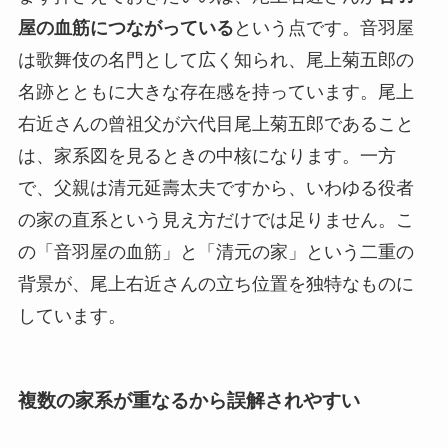
屋の血筋につながっている
という点です。音羽屋
は歌舞伎の名門として広く知られ、尾上菊五郎の
名跡とともに大きな存在感を持っています。尾上
右近さんの曾祖父が六代目尾上菊五郎であること
は、家系図を見るときの中核になります。一方
で、父親は清元延壽太夫ですから、いわゆる役者
の家の直系という見え方だけでは足りません。こ
の「音羽屋の血筋」と「清元の家」という二重の
背景が、尾上右近さんの立ち位置を独特なものに
しています。
複数の家系が重なるから誤解されやすい