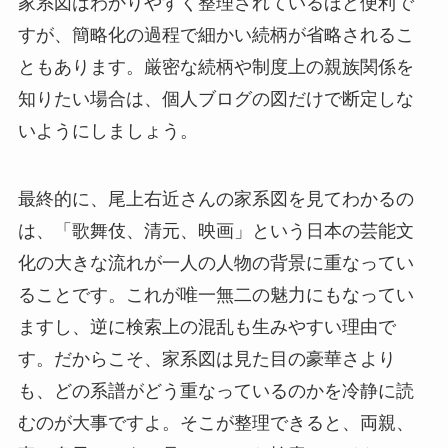
家系図はわかりやすく整理されているほど便利で
すが、簡略化の過程で細かい続柄が省略されるこ
ともあります。厳密な続柄や制度上の親族関係を
知りたい場合は、個人ブログの図だけで断定しな
いようにしましょう。
最終的に、尾上右近さんの家系図を見てわかるの
は、「歌舞伎、清元、映画」という日本の芸能文
化の大きな流れが一人の人物の背景に重なってい
ることです。これが唯一無二の魅力にもなってい
ますし、逆に検索上の混乱も生みやすい理由で
す。だからこそ、家系図は見た目の豪華さより
も、どの系譜がどう重なっているのかを冷静に読
むのが大事ですよ。そこが整理できると、両親、