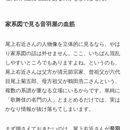
家系図で見る音羽屋の血筋
尾上右近さんの人物像を立体的に見るなら、やは
り家系図の話は外せません。ここ、いちばん混乱
しやすいところでもありますよね。というのも、
尾上右近さんは父方が清元節宗家、曾祖父が六代
目尾上菊五郎、母方祖父が鶴田浩二さんという、
複数の系譜が重なる立場にいるからです。単純に
「歌舞伎の名門の人」とまとめるだけでは、実は
かなり情報が抜け落ちてしまいます。
まず押さえておきたいのは、尾上右近さんが
音羽