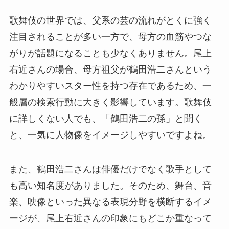
歌舞伎の世界では、父系の芸の流れがとくに強く
注目されることが多い一方で、母方の血筋やつな
がりが話題になることも少なくありません。尾上
右近さんの場合、母方祖父が鶴田浩二さんという
わかりやすいスター性を持つ存在であるため、一
般層の検索行動に大きく影響しています。歌舞伎
に詳しくない人でも、「鶴田浩二の孫」と聞く
と、一気に人物像をイメージしやすいですよね。
また、鶴田浩二さんは俳優だけでなく歌手として
も高い知名度がありました。そのため、舞台、音
楽、映像といった異なる表現分野を横断するイメ
ージが、尾上右近さんの印象にもどこか重なって