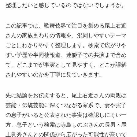
整理したいと感じているのではないでしょうか。
この記事では、歌舞伎界で注目を集める尾上右近
さんの家族まわりの情報を、混同しやすいテーマ
ごとにわかりやすく整理します。検索で広がりや
すい学歴や半同棲報道、連獅子での共演まで含め
て、どこまでが事実として見やすく、どこが誤解
されやすいのかを丁寧に見ていきます。
先に結論をお伝えすると、尾上右近さんの両親は
芸能・伝統芸能に深くつながる家系で、妻や実子
の息子がいると公表された事実は確認しにくい一
方、息子という検索は寺島しのぶさんの長男・尾
上眞秀さんとの関係から広がった可能性が高いで