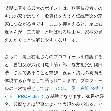
父親に関する最大のポイントは、歌舞伎役者その
ものの家ではなく、歌舞伎を支える伝統音楽の宗
家につながる点です。ここを押さえると、尾上右
近さんが「二刀流」と呼ばれる理由や、家柄の見
え方がぐっと理解しやすくなります。
さらに、尾上右近さんのプロフィールを確認する
と、曾祖父が六代目尾上菊五郎、母方祖父が鶴田
浩二さんであることと並び、役者・清元の両面を
体現する存在として語られています。プロフィー
ルの一次情報としては、
（出典：尾上右近 公式サ
イト「PROFILE」）
が基準になります。家系や襲
名、芸歴などは記事によって表現の差が出ること