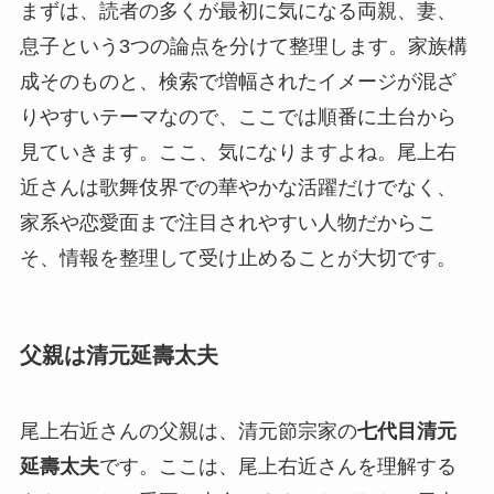
まずは、読者の多くが最初に気になる両親、妻、
息子という3つの論点を分けて整理します。家族構
成そのものと、検索で増幅されたイメージが混ざ
りやすいテーマなので、ここでは順番に土台から
見ていきます。ここ、気になりますよね。尾上右
近さんは歌舞伎界での華やかな活躍だけでなく、
家系や恋愛面まで注目されやすい人物だからこ
そ、情報を整理して受け止めることが大切です。
父親は清元延壽太夫
尾上右近さんの父親は、清元節宗家の
七代目清元
延壽太夫
です。ここは、尾上右近さんを理解する