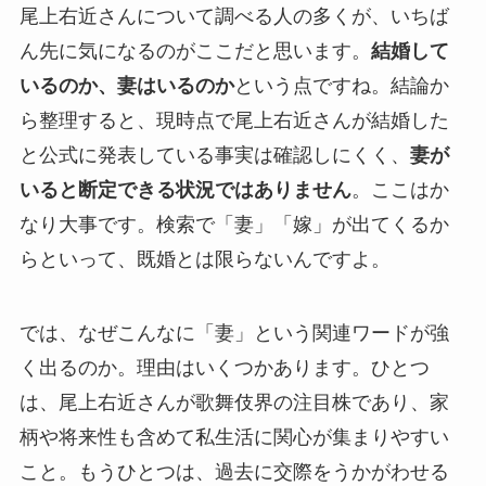
尾上右近さんについて調べる人の多くが、いちば
ん先に気になるのがここだと思います。
結婚して
いるのか、妻はいるのか
という点ですね。結論か
ら整理すると、現時点で尾上右近さんが結婚した
と公式に発表している事実は確認しにくく、
妻が
いると断定できる状況ではありません
。ここはか
なり大事です。検索で「妻」「嫁」が出てくるか
らといって、既婚とは限らないんですよ。
では、なぜこんなに「妻」という関連ワードが強
く出るのか。理由はいくつかあります。ひとつ
は、尾上右近さんが歌舞伎界の注目株であり、家
柄や将来性も含めて私生活に関心が集まりやすい
こと。もうひとつは、過去に交際をうかがわせる