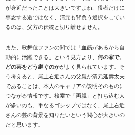
が身近だったことは大きいですよね。役者だけに
専念する道ではなく、清元も背負う選択をしてい
るのは、父方の伝統と切り離せません。
また、歌舞伎ファンの間では「血筋があるから自
動的に活躍できる」という見方より、
何の家で、
どの芸をどう継ぐのか
がよく見られています。そ
う考えると、尾上右近さんの父親が清元延壽太夫
であることは、本人のキャリアの説明そのものに
つながる情報です。検索で「両親」と打ち込む人
が多いのも、単なるゴシップではなく、尾上右近
さんの芸の背景を知りたいという関心が大きいの
だと思います。