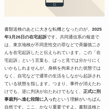
書類送検のあとに大きな転機となったのが、
2025
年3月26日の在宅起訴
です。共同通信系の報道で
は、東京地検が不同意性交の罪などで斉藤慎二さ
んを在宅起訴したと伝えられています。この「在
宅起訴」という言葉も、ぱっと見では分かりにく
いかもしれませんが、身柄を拘束された状態では
なく、自宅などで通常の生活をしながら起訴され
ている状態を指します。つまり、事件が消えたわ
けでも、逆に判決が出たわけでもなく、
正式に刑
事裁判へ進む段階に入った
という理解がいちばん
自然です。ここ、かなり重要ですよ。書類送検と