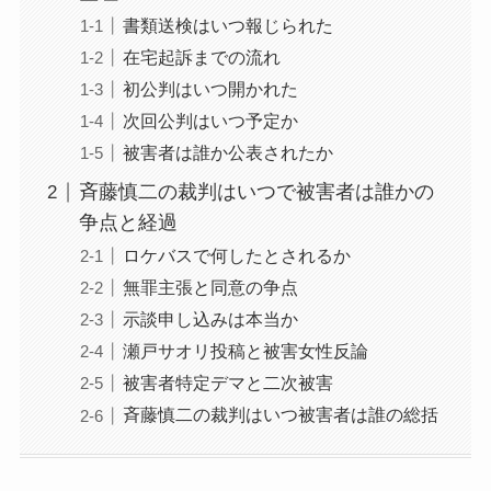
書類送検はいつ報じられた
在宅起訴までの流れ
初公判はいつ開かれた
次回公判はいつ予定か
被害者は誰か公表されたか
斉藤慎二の裁判はいつで被害者は誰かの
争点と経過
ロケバスで何したとされるか
無罪主張と同意の争点
示談申し込みは本当か
瀬戸サオリ投稿と被害女性反論
被害者特定デマと二次被害
斉藤慎二の裁判はいつ被害者は誰の総括