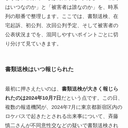
はいつなのか」と「被害者は誰なのか」を、時系
列の順番で整理します。ここでは、書類送検、在
宅起訴、初公判、次回公判予定、そして被害者の
公表状況までを、混同しやすいポイントごとに切
り分けて見ていきます。
書類送検はいつ報じられた
最初に押さえたいのは、
書類送検が大きく報じら
れたのは2024年10月7日
だという点です。この日、
複数の報道機関が、2024年7月に東京都新宿区内の
ロケバスで起きたとされる出来事について、斉藤
慎二さんが不同意性交などの疑いで書類送検され