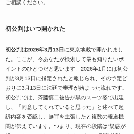
ご相談ください。
初公判はいつ開かれた
初公判は2026年3月13日
に東京地裁で開かれまし
た。ここが、今あなたが検索して最も知りたいポ
イントのひとつだと思います。2026年1月には初公
判が3月13日に指定されたと報じられ、その予定ど
おりに3月13日に法廷で審理が始まった流れです。
初公判では、斉藤慎二被告が黒のスーツ姿で出廷
し、「同意してくれていると思った」と述べて起
訴内容を否認し、無罪を主張したと複数の報道機
関が伝えています。つまり、現在の段階は“疑惑が