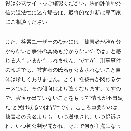
報は公式サイトをご確認ください。法的評価や発
信の適法性に迷う場合は、最終的な判断は専門家
にご相談ください。
また、検索ユーザーのなかには「被害者が誰か分
からないと事件の真偽も分からないのでは」と感
じる人もいるかもしれません。ですが、刑事事件
の報道では、被害者の氏名が公表されないこと自
体は珍しくありません。とくに性被害が関わるケ
ースでは、その傾向はより強くなります。ですの
で、実名が出ていないことをもって“情報が不自然
だ”と受け取るのは早計です。むしろ重要なのは、
被害者の氏名よりも、いつ送検され、いつ起訴さ
れ、いつ初公判が開かれ、そこで何が争点になっ