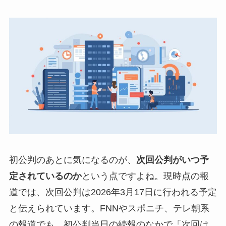
初公判のあとに気になるのが、
次回公判がいつ予
定されているのか
という点ですよね。現時点の報
道では、次回公判は2026年3月17日に行われる予定
と伝えられています。FNNやスポニチ、テレ朝系
の報道でも、初公判当日の続報のなかで「次回は