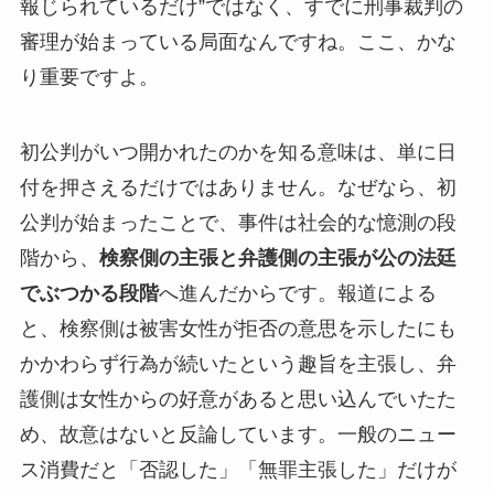
報じられているだけ”ではなく、すでに刑事裁判の
審理が始まっている局面なんですね。ここ、かな
り重要ですよ。
初公判がいつ開かれたのかを知る意味は、単に日
付を押さえるだけではありません。なぜなら、初
公判が始まったことで、事件は社会的な憶測の段
階から、
検察側の主張と弁護側の主張が公の法廷
でぶつかる段階
へ進んだからです。報道による
と、検察側は被害女性が拒否の意思を示したにも
かかわらず行為が続いたという趣旨を主張し、弁
護側は女性からの好意があると思い込んでいたた
め、故意はないと反論しています。一般のニュー
ス消費だと「否認した」「無罪主張した」だけが