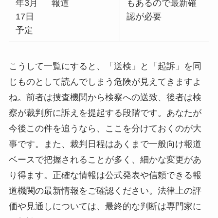
年3月
報道
もあるので最新確
17日
認が必要
予定
こうして一覧にすると、「送検」と「起訴」を同
じものとして読んでしまう危険が見えてきますよ
ね。前者は捜査機関から検察への送致、後者は検
察が裁判所に訴えを提起する段階です。あなたが
今後この件を追うなら、ここを分けておくのが大
事です。また、裁判日程はあくまで一般向け報道
ベースで把握されることが多く、細かな変更があ
り得ます。正確な情報は公式発表や信頼できる報
道機関の最新情報をご確認ください。法律上の評
価や見通しについては、最終的な判断は専門家に