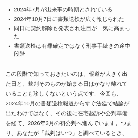
2024年7月が出来事の時期とされている
2024年10月7日に書類送検が広く報じられた
同日に契約解除も発表され注目が一気に高まっ
た
書類送検は有罪確定ではなく刑事手続きの途中
段階
この段階で知っておきたいのは、報道が大きく出
た日と、裁判そのものが始まる日はかなり離れて
いることも珍しくないという点です。今回も、
2024年10月の書類送検報道からすぐ法廷で結論が
出たわけではなく、その後に在宅起訴や公判準備
を経て、2026年3月の初公判へ進んでいます。つま
り、あなたが「裁判はいつ」と調べているとき、