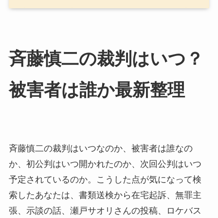
斉藤慎二の裁判はいつ？
被害者は誰か最新整理
斉藤慎二の裁判はいつなのか、被害者は誰なの
か、初公判はいつ開かれたのか、次回公判はいつ
予定されているのか。こうした点が気になって検
索したあなたは、書類送検から在宅起訴、無罪主
張、示談の話、瀬戸サオリさんの投稿、ロケバス