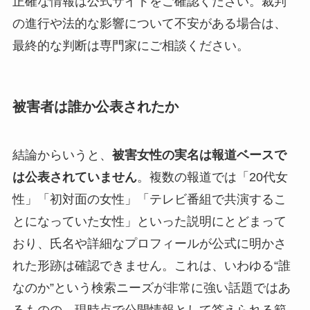
正確な情報は公式サイトをご確認ください。裁判
の進行や法的な影響について不安がある場合は、
最終的な判断は専門家にご相談ください。
被害者は誰か公表されたか
結論からいうと、
被害女性の実名は報道ベースで
は公表されていません
。複数の報道では「20代女
性」「初対面の女性」「テレビ番組で共演するこ
とになっていた女性」といった説明にとどまって
おり、氏名や詳細なプロフィールが公式に明かさ
れた形跡は確認できません。これは、いわゆる“誰
なのか”という検索ニーズが非常に強い話題ではあ
るものの、現時点で公開情報として答えられる範