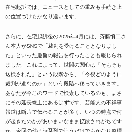
在宅起訴では、ニュースとしての重みも手続き上
の位置づけもかなり違います。
さらに、在宅起訴後の2025年4月には、斉藤慎二さ
ん本人がSNSで「裁判を受けることとなりまし
た」といった趣旨の報告を行ったことも報じられ
ました。これによって、世間の関心は「そもそも
送検された」という段階から、「今後どのように
裁判が進むのか」という段階へ移っていきます。
あなたが今このワードで検索しているのも、まさ
にその延長線上にあるはずです。芸能人の不祥事
報道は断片で伝わることが多く、いつの時点で何
が起きたのかがあいまいなまま拡散されがちです
が、今回の件は時系列で追うだけでもかなり整理