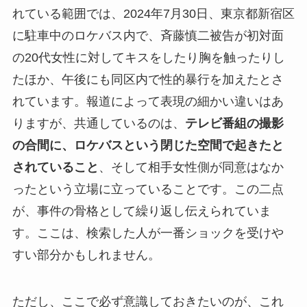
れている範囲では、2024年7月30日、東京都新宿区
に駐車中のロケバス内で、斉藤慎二被告が初対面
の20代女性に対してキスをしたり胸を触ったりし
たほか、午後にも同区内で性的暴行を加えたとさ
れています。報道によって表現の細かい違いはあ
りますが、共通しているのは、
テレビ番組の撮影
の合間に、ロケバスという閉じた空間で起きたと
されていること
、そして相手女性側が同意はなか
ったという立場に立っていることです。この二点
が、事件の骨格として繰り返し伝えられていま
す。ここは、検索した人が一番ショックを受けや
すい部分かもしれません。
ただし、ここで必ず意識しておきたいのが、これ