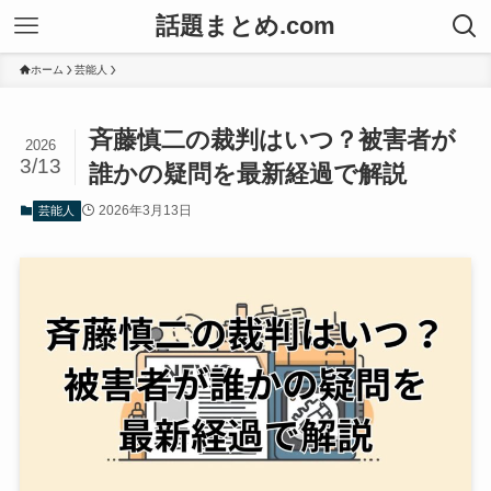
話題まとめ.com
ホーム
芸能人
斉藤慎二の裁判はいつ？被害者が
2026
3/13
誰かの疑問を最新経過で解説
2026年3月13日
芸能人