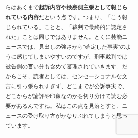
らはあくまで
起訴内容や検察側主張として報じら
れている内容
だという点です。つまり、「こう報
じられている」ことと、「裁判で最終的に認定さ
れた」ことは同じではありません。とくに芸能ニ
ュースでは、見出しの強さから“確定した事実”のよ
うに感じてしまいやすいのですが、刑事裁判では
被告側の言い分も含めて審理されていきます。だ
からこそ、読者としては、センセーショナルな文
言に引っ張られすぎず、どこまでが公訴事実で、
どこからが論評や印象なのかを切り分けて読む必
要があるんですね。私はこの点を見落とすと、ニ
ュースの受け取り方がかなりぶれてしまうと思っ
ています。