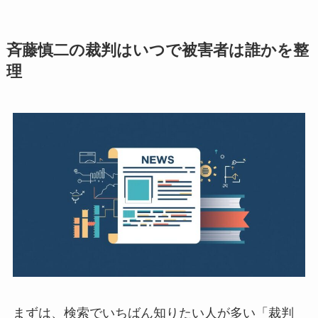
斉藤慎二の裁判はいつで被害者は誰かを整
理
まずは、検索でいちばん知りたい人が多い「裁判