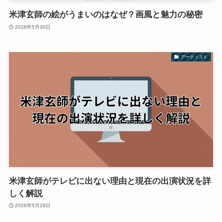
米津玄師の絵がうまいのはなぜ？画風と魅力の秘密
2026年5月30日
アーティスト
米津玄師がテレビに出ない理由と現在の出演状況を詳
しく解説
2026年5月29日