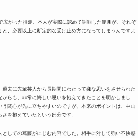
Sで広がった推測、本人が実際に認めて謝罪した範囲が、それぞ
うと、必要以上に断定的な受け止め方になってしまうんですよ
、過去に先輩芸人から長期間にわたって嫌な思いをさせられた
ながらも、非常に悔しい思いを抱えてきたことを明かしまし
いう関心が先に立ちやすいのですが、本来のポイントは、中山
らさを抱えていたという部分です。
人としての葛藤がにじむ内容でした。相手に対して強い不快感