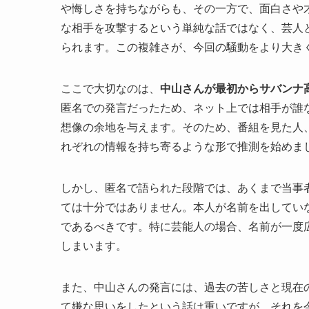
や悔しさを持ちながらも、その一方で、面白さや
な相手を攻撃するという単純な話ではなく、芸人
られます。この複雑さが、今回の騒動をより大き
ここで大切なのは、
中山さんが最初からサバンナ
匿名での発言だったため、ネット上では相手が誰
想像の余地を与えます。そのため、番組を見た人
れぞれの情報を持ち寄るような形で推測を始めま
しかし、匿名で語られた段階では、あくまで当事
ては十分ではありません。本人が名前を出してい
であるべきです。特に芸能人の場合、名前が一度
しまいます。
また、中山さんの発言には、過去の苦しさと現在
て嫌な思いをしたという話は重いですが、それを