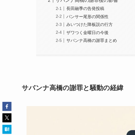
サバンナ高橋の謝罪後の影響
長田融季の告発投稿
パンサー尾形の関係性
みいつけた降板説の行方
ザワつく金曜日の今後
サバンナ高橋の謝罪まとめ
サバンナ高橋の謝罪と騒動の経緯