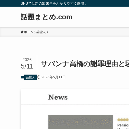
SNSで話題の出来事をわかりやすく解説。
話題まとめ.com
ホーム
芸能人
2026
サバンナ高橋の謝罪理由と
5/11
2026年5月11日
芸能人