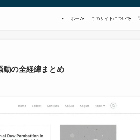
ホーム
このサイトについて
騒動の全経緯まとめ