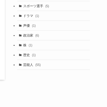
スポーツ選手
(5)
ドラマ
(1)
声優
(1)
政治家
(6)
株
(1)
歴史
(1)
芸能人
(55)