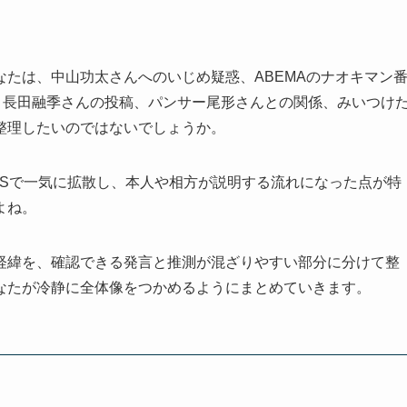
たは、中山功太さんへのいじめ疑惑、ABEMAのナオキマン
、長田融季さんの投稿、パンサー尾形さんとの関係、みいつけ
整理したいのではないでしょうか。
NSで一気に拡散し、本人や相方が説明する流れになった点が特
よね。
経緯を、確認できる発言と推測が混ざりやすい部分に分けて整
なたが冷静に全体像をつかめるようにまとめていきます。