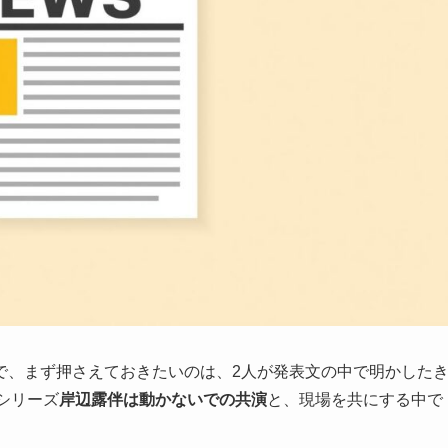
で、まず押さえておきたいのは、2人が発表文の中で明かした
シリーズ
岸辺露伴は動かないでの共演
と、現場を共にする中で