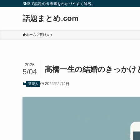
SNSで話題の出来事をわかりやすく解説。
話題まとめ.com
ホーム
芸能人
2026
高橋一生の結婚のきっかけ
5/04
2026年5月4日
芸能人