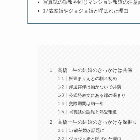
写真誌の誤報や同じマンション報道の注意
17歳差婚やジョジョ婚と呼ばれた理由
高橋一生の結婚のきっかけは共演
飯豊まりえとの馴れ初め
岸辺露伴は動かないで共演
公式発表文にある縁の深まり
交際期間は約一年
写真誌の誤報と熱愛報道
高橋一生の結婚のきっかけを深掘り
17歳差婚が話題に
ジョジョ婚と呼ばれた理由