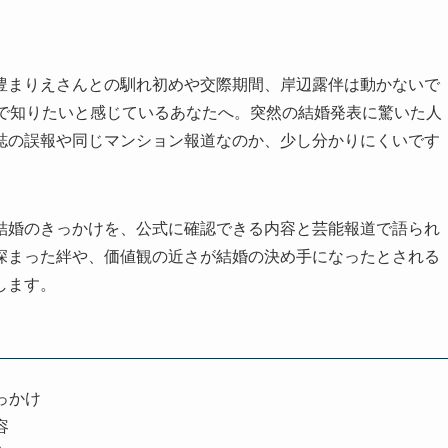
豊まりえさんとの馴れ初めや交際期間、岸辺露伴は動かないで
まで知りたいと感じているあなたへ。突然の結婚発表に驚いた人
誌の誤報や同じマンション報道なのか、少し分かりにくいです
結婚のきっかけを、公式に確認できる内容と芸能報道で語られ
深まった絆や、価値観の近さが結婚の決め手になったとされる
します。
っかけ
容