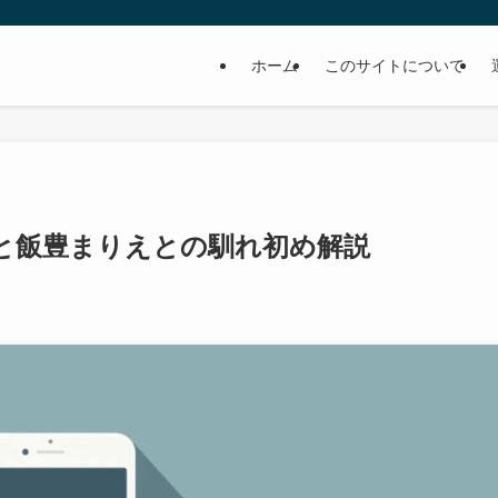
ホーム
このサイトについて
と飯豊まりえとの馴れ初め解説