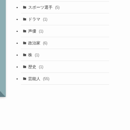
スポーツ選手
(5)
ドラマ
(1)
声優
(1)
政治家
(6)
株
(1)
歴史
(1)
芸能人
(55)