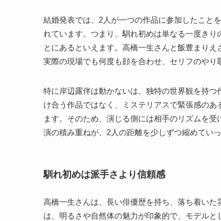
結婚発表では、2人が一つの作品に参加したこと
れています。つまり、馴れ初めは単なる一度きり
とにあるといえます。高橋一生さんと飯豊まりえ
実際の現場でも何度も顔を合わせ、セリフのやり
特に岸辺露伴は動かないは、独特の世界観を持つ
け合う作品ではなく、ミステリアスで緊張感のあ
ます。そのため、演じる側には相手のリズムを受
演の積み重ねが、2人の距離を少しずつ縮めてい
馴れ初めは派手さより信頼感
高橋一生さんは、長い俳優歴を持ち、落ち着いた
は、明るさや自然体の魅力が印象的で、モデルと