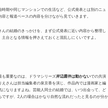
始時期や同じマンションでの生活など、公式発表とは別のニュ
内容と報道ベースの内容を分けながら見ていきます。
さんの結婚のきっかけを、まず公式発表に近い内容から整理し
、土台となる情報を押さえておくと混乱しにくいですよ。
最も重要なのは、ドラマシリーズ
岸辺露伴は動かない
での共演
りえさんは担当編集者の泉京香を演じ、作品内では漫画家と編
気になりますよね。芸能人同士の結婚では、いつ出会って、ど
ちですが、2人の場合はかなり自然な流れだったと見るのが分