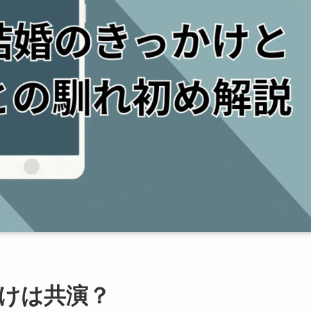
けは共演？