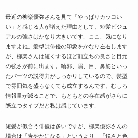
最近の柳楽優弥さんを見て「やっぱりカッコい
い」と感じる人が増えた理由として、短髪ビジュ
アルの強さはかなり大きいです。ここ、気になり
ますよね。髪型は俳優の印象をかなり左右します
が、柳楽さんは短くするほど顔立ちの良さと目元
の強さが前に出ます。輪郭、眉、目、鼻筋といっ
たパーツの説得力がしっかりしているので、髪型
で雰囲気を盛らなくても成立するんです。むしろ
情報量が減ることで、もともとの存在感がさらに
際立つタイプだと私は感じています。
短髪が似合う俳優は多いですが、柳楽優弥さんの
場合は「爽やかになる」というより、「鋭さと色