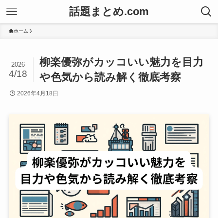
話題まとめ.com
ホーム
柳楽優弥がカッコいい魅力を目力
2026
4/18
や色気から読み解く徹底考察
2026年4月18日