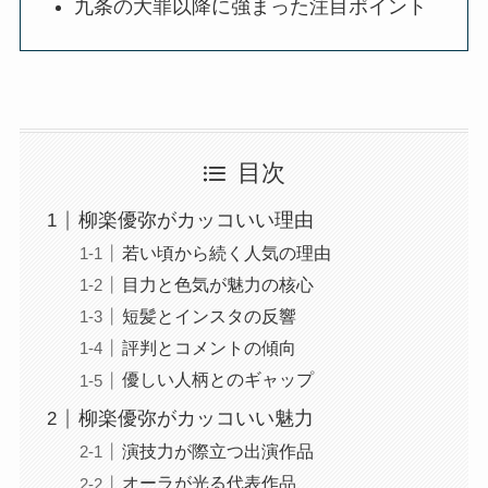
九条の大罪以降に強まった注目ポイント
目次
柳楽優弥がカッコいい理由
若い頃から続く人気の理由
目力と色気が魅力の核心
短髪とインスタの反響
評判とコメントの傾向
優しい人柄とのギャップ
柳楽優弥がカッコいい魅力
演技力が際立つ出演作品
オーラが光る代表作品